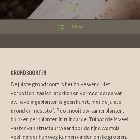
Menu
GRONDSOORTEN
De juiste grondsoort is het halve werk. Het
verpotten, zaaien, stekken en vermeerderen van
uw lievelingsplanten is geen kunst, met de juiste
grond en meststof. Poot nooit uw kamerplanten,
kuip- en perkplanten in tuinaarde. Tuinaarde is veel
vaster van structuur waardoor de fijne wortels
veel minder hun weg kunnen vinden om te groeien.