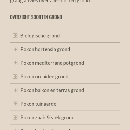
graag advies over alle soorten grond.
OVERZICHT SOORTEN GROND
Biologische grond
Pokon hortensia grond
Pokon mediterrane potgrond
Pokon orchidee grond
Pokon balkon en terras grond
Pokon tuinaarde
Pokon zaai- & stek grond