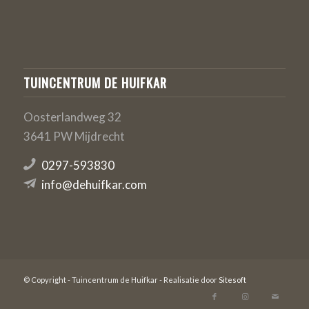
TUINCENTRUM DE HUIFKAR
Oosterlandweg 32
3641 PW Mijdrecht
0297-593830
info@dehuifkar.com
© Copyright - Tuincentrum de Huifkar - Realisatie door
Sitesoft