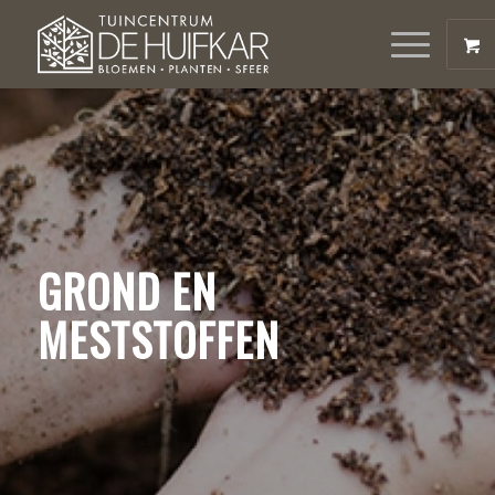
GROND EN
MESTSTOFFEN