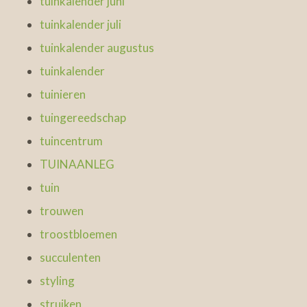
tuinkalender juni
tuinkalender juli
tuinkalender augustus
tuinkalender
tuinieren
tuingereedschap
tuincentrum
TUINAANLEG
tuin
trouwen
troostbloemen
succulenten
styling
struiken