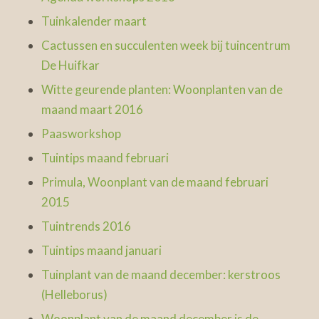
Tuinkalender maart
Cactussen en succulenten week bij tuincentrum
De Huifkar
Witte geurende planten: Woonplanten van de
maand maart 2016
Paasworkshop
Tuintips maand februari
Primula, Woonplant van de maand februari
2015
Tuintrends 2016
Tuintips maand januari
Tuinplant van de maand december: kerstroos
(Helleborus)
Woonplant van de maand december is de