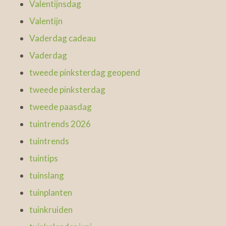
Valentijnsdag
Valentijn
Vaderdag cadeau
Vaderdag
tweede pinksterdag geopend
tweede pinksterdag
tweede paasdag
tuintrends 2026
tuintrends
tuintips
tuinslang
tuinplanten
tuinkruiden