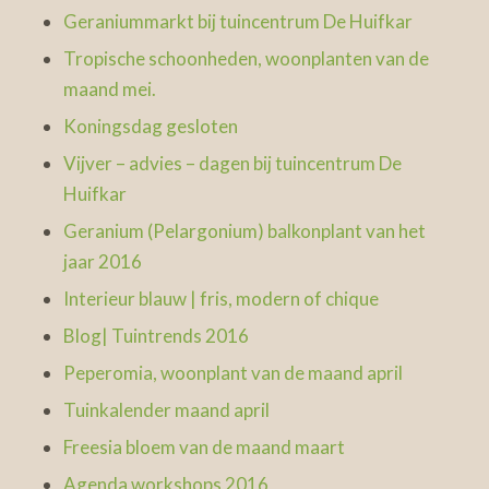
Geraniummarkt bij tuincentrum De Huifkar
Tropische schoonheden, woonplanten van de
maand mei.
Koningsdag gesloten
Vijver – advies – dagen bij tuincentrum De
Huifkar
Geranium (Pelargonium) balkonplant van het
jaar 2016
Interieur blauw | fris, modern of chique
Blog| Tuintrends 2016
Peperomia, woonplant van de maand april
Tuinkalender maand april
Freesia bloem van de maand maart
Agenda workshops 2016