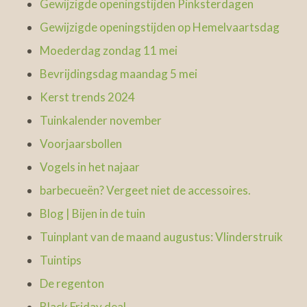
Gewijzigde openingstijden Pinksterdagen
Gewijzigde openingstijden op Hemelvaartsdag
Moederdag zondag 11 mei
Bevrijdingsdag maandag 5 mei
Kerst trends 2024
Tuinkalender november
Voorjaarsbollen
Vogels in het najaar
barbecueën? Vergeet niet de accessoires.
Blog | Bijen in de tuin
Tuinplant van de maand augustus: Vlinderstruik
Tuintips
De regenton
Black Friday deal