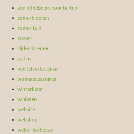
zonliefhebbers boor buiten
zomerbloeiers
zomer tuin
zomer
zijdenbloemen
zaden
wortelverbeteraar
woonaccessoires
winterklaar
winkelen
website
webshop
weber barbecue