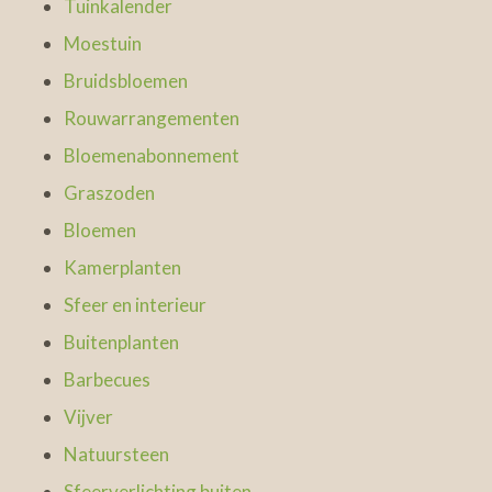
Tuinkalender
Moestuin
Bruidsbloemen
Rouwarrangementen
Bloemenabonnement
Graszoden
Bloemen
Kamerplanten
Sfeer en interieur
Buitenplanten
Barbecues
Vijver
Natuursteen
Sfeerverlichting buiten