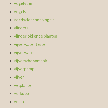
vogelvoer
vogels
voedselaanbod vogels
vlinders
vlinderlokkende planten
vijverwater testen
vijverwater
vijverschoonmaak
vijverpomp
vijver
vetplanten
verkoop
velda