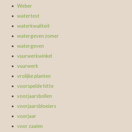
Weber
watertest
waterkwaliteit
watergeven zomer
watergeven
vuurwerkwinkel
vuurwerk
vrolijke planten
voorspelde hitte
voorjaarsbollen
voorjaarsbloeiers
voorjaar
voor zaaien