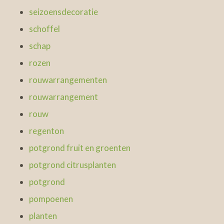
seizoensdecoratie
schoffel
schap
rozen
rouwarrangementen
rouwarrangement
rouw
regenton
potgrond fruit en groenten
potgrond citrusplanten
potgrond
pompoenen
planten