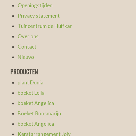
Openingstijden
Privacy statement
Tuincentrum de Huifkar
Over ons
Contact
Nieuws
PRODUCTEN
plant Donia
boeket Leila
boeket Angelica
Boeket Roosmarijn
boeket Angelica
Kerstarrangement Joly