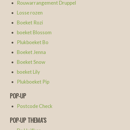
Rouwarrangement Druppel
Losse rozen
Boeket Rozi
boeket Blossom
Plukboeket Bo
Boeket Jenna
Boeket Snow
boeket Lily
Plukboeket Pip
POP-UP
Postcode Check
POP-UP THEMA'S