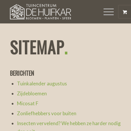
SITEMAP
.
BERICHTEN
Tuinkalender augustus
Zijdebloemen
Micosat F
Zonliefhebbers voor buiten
Insecten vervelend? We hebben ze harder nodig