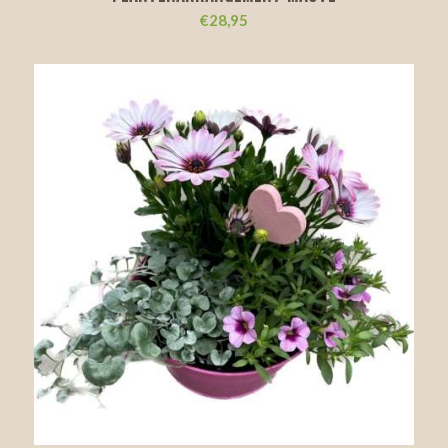
€
28,95