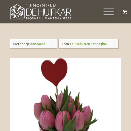
Sorteer op
Standaard
Toon
15 Producten per pagina