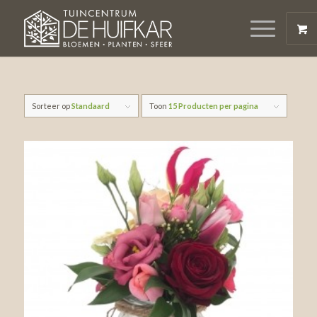
Sorteer op
Standaard
Toon
15 Producten per pagina