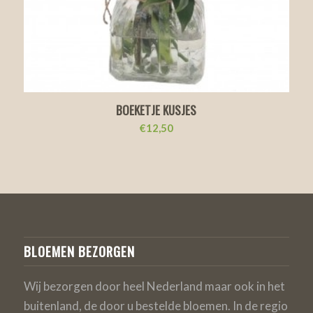
BOEKETJE KUSJES
€
12,50
BLOEMEN BEZORGEN
Wij bezorgen door heel Nederland maar ook in het
buitenland, de door u bestelde bloemen. In de regio