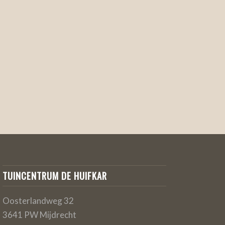
TUINCENTRUM DE HUIFKAR
Oosterlandweg 32
3641 PW Mijdrecht