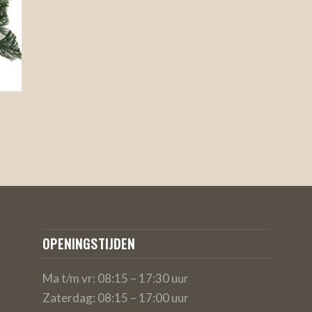
OPENINGSTIJDEN
Ma t/m vr: 08:15 – 17:30 uur
Zaterdag: 08:15 – 17:00 uur