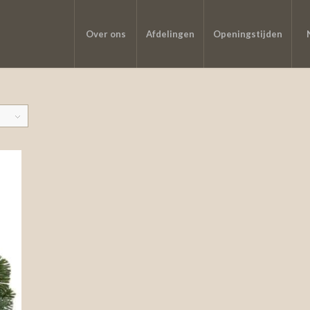
Over ons
Afdelingen
Openingstijden
a