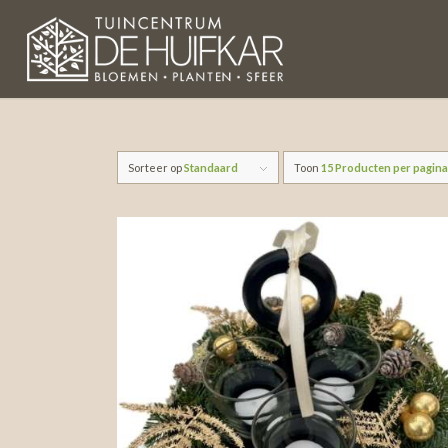
Sorteer op
Standaard
Toon
15 Producten per pagin