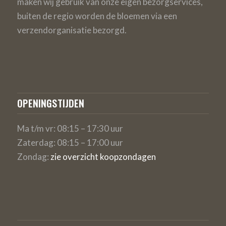
maken wij gebruik van onze eigen bezorgservices,
buiten de regio worden de bloemen via een
verzendorganisatie bezorgd.
OPENINGSTIJDEN
Ma t/m vr: 08:15 – 17:30 uur
Zaterdag: 08:15 – 17:00 uur
Zondag:
zie overzicht koopzondagen