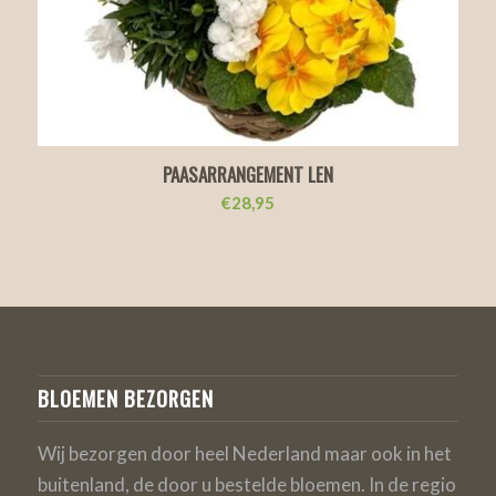
PAASARRANGEMENT LEN
€
28,95
BLOEMEN BEZORGEN
Wij bezorgen door heel Nederland maar ook in het
buitenland, de door u bestelde bloemen. In de regio