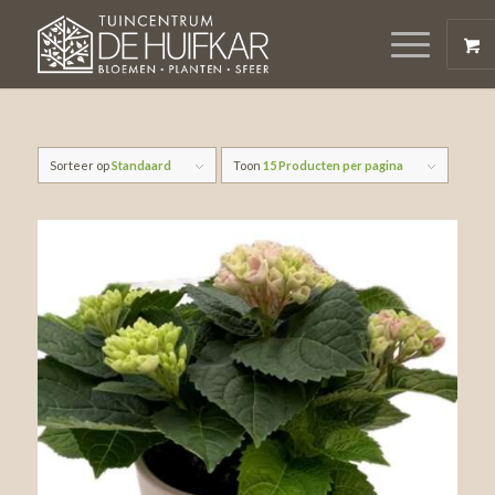
Sorteer op
Standaard
Toon
15 Producten per pagina