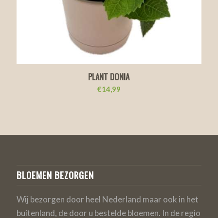
PLANT DONIA
€
14,99
BLOEMEN BEZORGEN
Wij bezorgen door heel Nederland maar ook in het
buitenland, de door u bestelde bloemen. In de regio