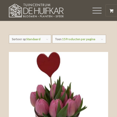
Sorteer op
Standaard
Toon
15 Producten per pagina