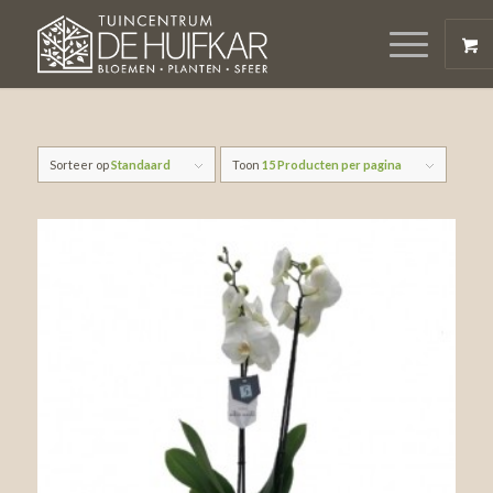
Sorteer op
Standaard
Toon
15 Producten per pagina