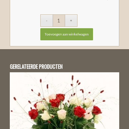
Toevoegen aan winkelwagen
GERELATEERDE PRODUCTEN