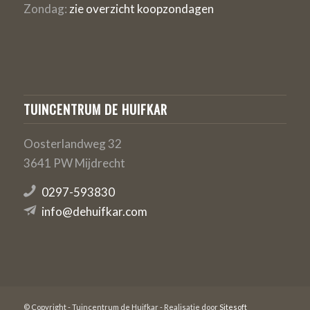
Zondag:
zie overzicht koopzondagen
TUINCENTRUM DE HUIFKAR
Oosterlandweg 32
3641 PW Mijdrecht
0297-593830
info@dehuifkar.com
© Copyright - Tuincentrum de Huifkar - Realisatie door
Sitesoft