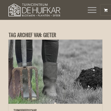
TAG ARCHIEF VAN:
GIETER
TUINGEREEDSCHAP