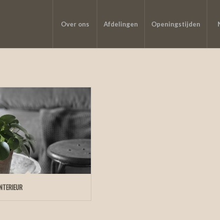
Over ons
Afdelingen
Openingstijden
INTERIEUR