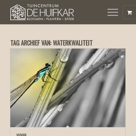
TAG ARCHIEF VAN:
WATERKWALITEIT
VIJVER