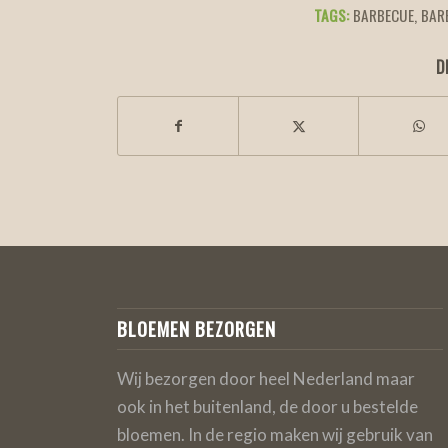
TAGS:
BARBECUE
,
BAR
D
BLOEMEN BEZORGEN
Wij bezorgen door heel Nederland maar
ook in het buitenland, de door u bestelde
bloemen. In de regio maken wij gebruik van