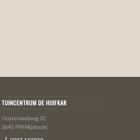
TUINCENTRUM DE HUIFKAR
Oosterlandweg 32
3641 PW Mijdrecht