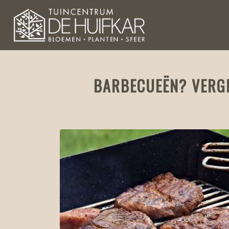
BARBECUEËN? VERGE