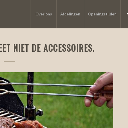
Over ons
Afdelingen
Openingstijden
ET NIET DE ACCESSOIRES.