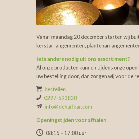
Vanaf maandag 20 december starten wij buit
kerstarrangementen, plantenarrangementen
Iets anders nodig uit ons assortiment?
Al onze producten kunnen tijdens onze openi
uw bestelling door, dan zorgen wij voor de re
bestellen
0297-593830
info@dehuifkar.com
Openingstijden voor afhalen.
08:15 – 17:00 uur