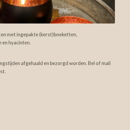
en met ingepakte (kerst)boeketten,
 en hyacinten.
ngstijden afgehaald en bezorgd worden. Bel of mail
st.