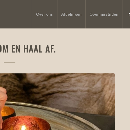
Over ons
Afdelingen
Openingstijden
OM EN HAAL AF.