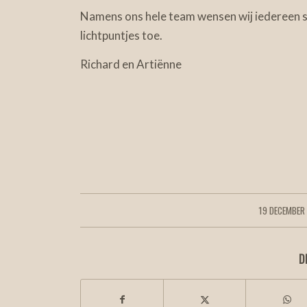
Namens ons hele team wensen wij iedereen 
lichtpuntjes toe.
Richard en Artiënne
19 DECEMBER
/
D