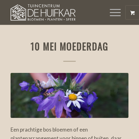
10 MEI MOEDERDAG
Een prachtige bos bloemen of een
plantenarrangement voor binnen of buiten, daar