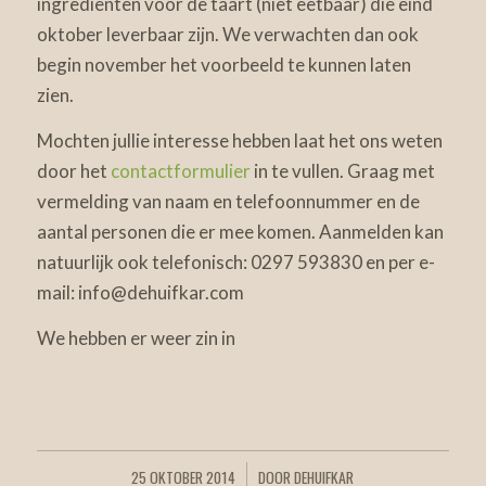
ingrediënten voor de taart (niet eetbaar) die eind
oktober leverbaar zijn. We verwachten dan ook
begin november het voorbeeld te kunnen laten
zien.
Mochten jullie interesse hebben laat het ons weten
door het
contactformulier
in te vullen. Graag met
vermelding van naam en telefoonnummer en de
aantal personen die er mee komen. Aanmelden kan
natuurlijk ook telefonisch: 0297 593830 en per e-
mail: info@dehuifkar.com
We hebben er weer zin in
25 OKTOBER 2014
DOOR
DEHUIFKAR
/