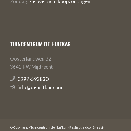
Zondag:
zie overzicht koopzondagen
TUINCENTRUM DE HUIFKAR
Oosterlandweg 32
3641 PW Mijdrecht
0297-593830
info@dehuifkar.com
© Copyright - Tuincentrum de Huifkar - Realisatie door
Sitesoft