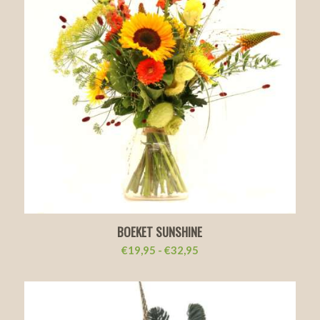
BOEKET SUNSHINE
Prijsklasse:
€
19,95
-
€
32,95
€19,95
tot
€32,95