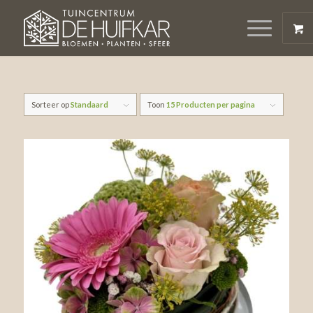
Sorteer op
Standaard
Toon
15 Producten per pagina