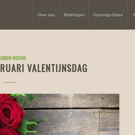
Over ons
Afdelingen
Openingstijden
EMEEN NIEUWS
BRUARI VALENTIJNSDAG