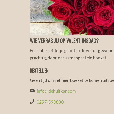
WIE VERRAS JIJ OP VALENTIJNSDAG?
Een stille liefde, je grootste lover of gewoo
prachtig, door ons samengesteld boeket .
BESTELLEN
Geen tijd om zelf een boeket te komen uitzoe
info@dehuifkar.com
0297-593830