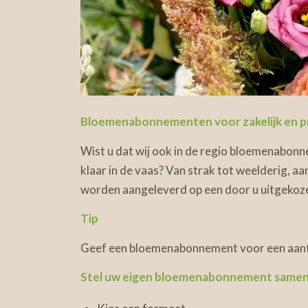
Bloemenabonnementen voor zakelijk en p
Wist u dat wij ook in de regio bloemenabon
klaar in de vaas? Van strak tot weelderig, a
worden aangeleverd op een door u uitgekozen
Tip
Geef een bloemenabonnement voor een aant
Stel uw eigen
bloemenabonnement
samen