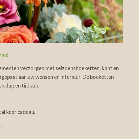
rivé
nementen verzorgen met seizoensboeketten, kant en
angepast aan uw wensen en interieur. De boeketten
 dag en tijdstip.
al keer cadeau.
.