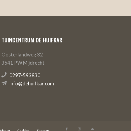
TUINCENTRUM DE HUIFKAR
Oosterlandweg 32
3641 PW Mijdrecht
0297-593830
info@dehuifkar.com
Privacy
Cookies
Sitemap