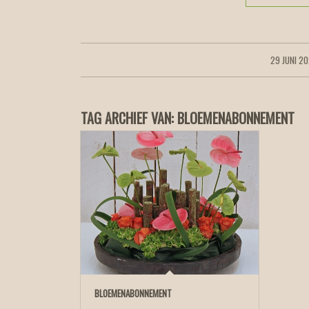
29 JUNI 2
/
TAG ARCHIEF VAN:
BLOEMENABONNEMENT
BLOEMENABONNEMENT