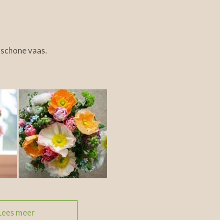
 schone vaas.
Lees meer