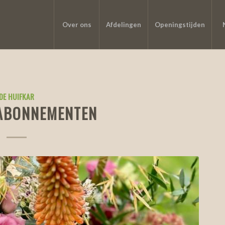
Over ons
Afdelingen
Openingstijden
DE HUIFKAR
ABONNEMENTEN