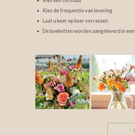
Kies een formaat
Kies de frequentie van levering
Laat u keer op keer verrassen
De boeketten worden aangeleverd in een