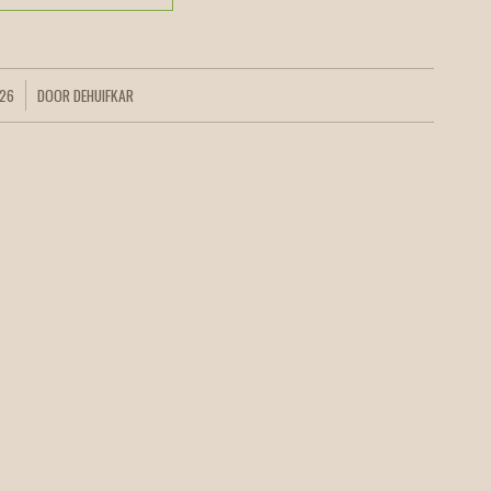
026
DOOR
DEHUIFKAR