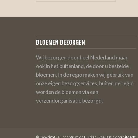
BLOEMEN BEZORGEN
Wij bezorgen door heel Nederland maar
ook in het buitenland, de door u bestelde
bloemen. In de regio maken wij gebruik van
onze eigen bezorgservices, buiten de regio
worden de bloemen via een
verzendorganisatie bezorgd.
© Copyright - Tuincentrum de Huifkar - Realisatie door
Sitesoft