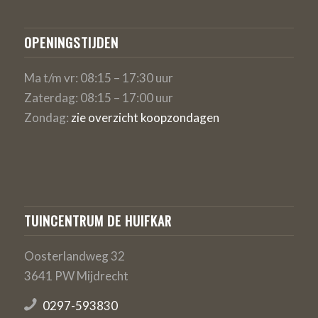
OPENINGSTIJDEN
Ma t/m vr: 08:15 – 17:30 uur
Zaterdag: 08:15 – 17:00 uur
Zondag:
zie overzicht koopzondagen
TUINCENTRUM DE HUIFKAR
Oosterlandweg 32
3641 PW Mijdrecht
0297-593830