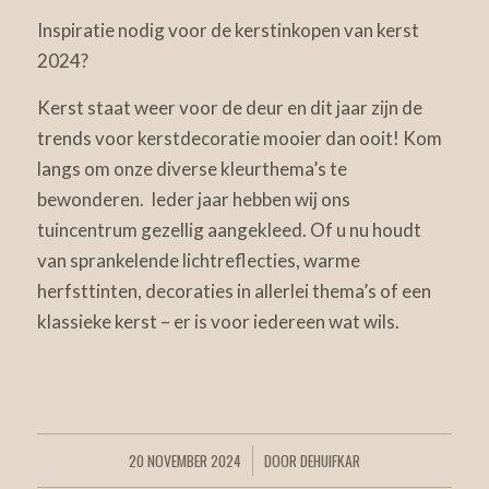
Inspiratie nodig voor de kerstinkopen van kerst
2024?
Kerst staat weer voor de deur en dit jaar zijn de
trends voor kerstdecoratie mooier dan ooit! Kom
langs om onze diverse kleurthema’s te
bewonderen. Ieder jaar hebben wij ons
tuincentrum gezellig aangekleed. Of u nu houdt
van sprankelende lichtreflecties, warme
herfsttinten, decoraties in allerlei thema’s of een
klassieke kerst – er is voor iedereen wat wils.
20 NOVEMBER 2024
DOOR
DEHUIFKAR
/