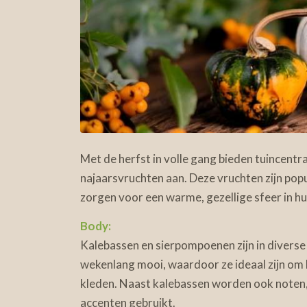
Met de herfst in volle gang bieden tuincentra
najaarsvruchten aan. Deze vruchten zijn popul
zorgen voor een warme, gezellige sfeer in hui
Body:
Kalebassen en sierpompoenen zijn in diverse 
wekenlang mooi, waardoor ze ideaal zijn om 
kleden. Naast kalebassen worden ook noten,
accenten gebruikt.