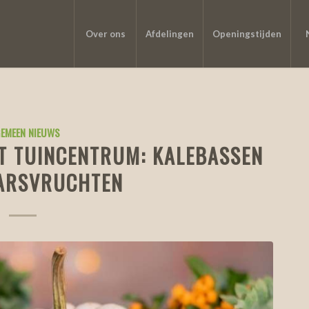
Over ons
Afdelingen
Openingstijden
EMEEN NIEUWS
ET TUINCENTRUM: KALEBASSEN
AARSVRUCHTEN