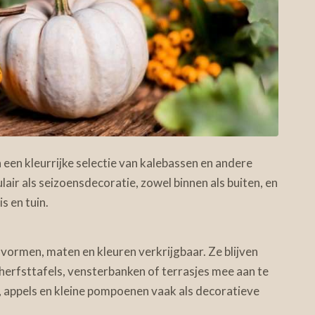
 een kleurrijke selectie van kalebassen en andere
air als seizoensdecoratie, zowel binnen als buiten, en
s en tuin.
vormen, maten en kleuren verkrijgbaar. Ze blijven
herfsttafels, vensterbanken of terrasjes mee aan te
 appels en kleine pompoenen vaak als decoratieve