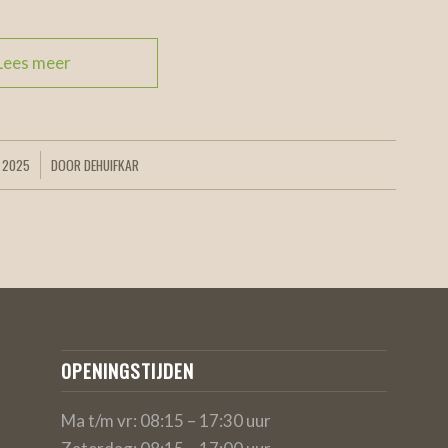
Lees meer
 2025
DOOR
DEHUIFKAR
OPENINGSTIJDEN
Ma t/m vr: 08:15 – 17:30 uur