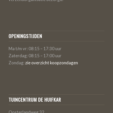
OPENINGSTIJDEN
Ma t/m vr: 08:15 – 17:30 uur
Zaterdag: 08:15 – 17:00 uur
Zondag:
zie overzicht koopzondagen
TUINCENTRUM DE HUIFKAR
Oosterlandweg 32