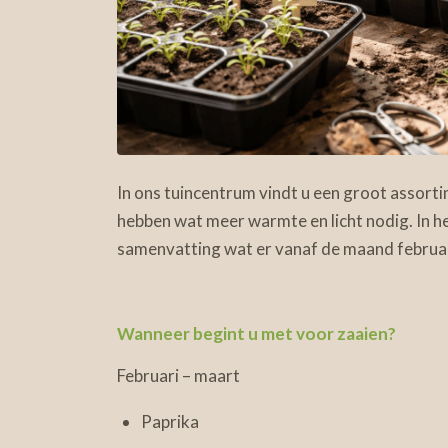
In ons tuincentrum vindt u een groot assort
hebben wat meer warmte en licht nodig. In h
samenvatting wat er vanaf de maand februar
Wanneer begint u met voor zaaien?
Februari – maart
Paprika