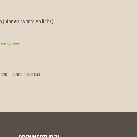
 (binnen, warm en licht).
Lees meer
2026
DOOR
DEHUIFKAR