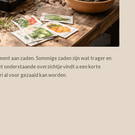
iment aan zaden. Sommige zaden zijn wat trager en
et onderstaande overzichtje vindt u een korte
i al voor gezaaid kan worden.