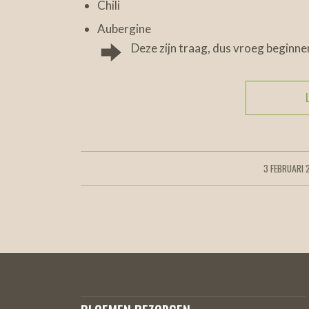
Chili
Aubergine
Deze zijn traag, dus vroeg beginnen
3 FEBRUARI 
/