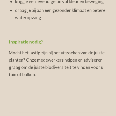
krijg je een levendige tin vol kleur en beweging
draag je bij aan een gezonder klimaat en betere
wateropvang
Inspiratie nodig?
Mocht het lastig zijn bij het uitzoeken van de juiste
planten? Onze medewerkers helpen en adviseren
graag om de juiste biodiversiteit te vinden voor u
tuin of balkon.