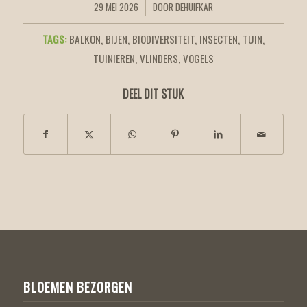
29 MEI 2026
DOOR
DEHUIFKAR
/
TAGS:
BALKON
,
BIJEN
,
BIODIVERSITEIT
,
INSECTEN
,
TUIN
,
TUINIEREN
,
VLINDERS
,
VOGELS
DEEL DIT STUK
BLOEMEN BEZORGEN