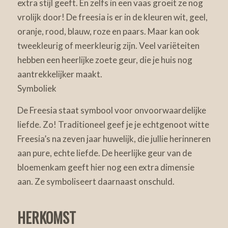
extra stijl geeft. En zelfs in een vaas groeit ze nog
vrolijk door! De freesia is er in de kleuren wit, geel,
oranje, rood, blauw, roze en paars. Maar kan ook
tweekleurig of meerkleurig zijn. Veel variëteiten
hebben een heerlijke zoete geur, die je huis nog
aantrekkelijker maakt.
Symboliek
De Freesia staat symbool voor onvoorwaardelijke
liefde. Zo! Traditioneel geef je je echtgenoot witte
Freesia’s na zeven jaar huwelijk, die jullie herinneren
aan pure, echte liefde. De heerlijke geur van de
bloemenkam geeft hier nog een extra dimensie
aan. Ze symboliseert daarnaast onschuld.
HERKOMST