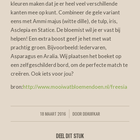
kleuren maken dat je er heel veel verschillende
kanten mee op kunt. Combineer de gele variant
eens met Ammi majus (witte dille), de tulp, iris,
Asclepia en Statice. De bloemist wil je er vast bij
helpen! Een extra boost geef je het met wat
prachtig groen. Bijvoorbeeld: ledervaren,
Asparagus en Aralia. Wij plaatsen het boeket op
een zelfgeschilderd bord, om de perfecte match te
creëren. Ook iets voor jou?
bron:
http://www.mooiwatbloemendoen.nl/freesia
18 MAART 2016
DOOR
DEHUIFKAR
/
DEEL DIT STUK