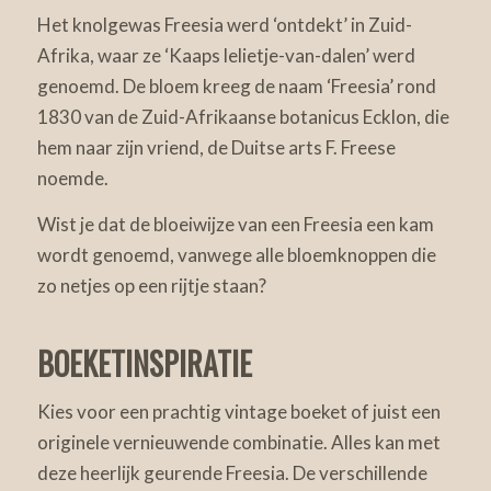
Het knolgewas Freesia werd ‘ontdekt’ in Zuid-
Afrika, waar ze ‘Kaaps lelietje-van-dalen’ werd
genoemd. De bloem kreeg de naam ‘Freesia’ rond
1830 van de Zuid-Afrikaanse botanicus Ecklon, die
hem naar zijn vriend, de Duitse arts F. Freese
noemde.
Wist je dat de bloeiwijze van een Freesia een kam
wordt genoemd, vanwege alle bloemknoppen die
zo netjes op een rijtje staan?
BOEKETINSPIRATIE
Kies voor een prachtig vintage boeket of juist een
originele vernieuwende combinatie. Alles kan met
deze heerlijk geurende Freesia. De verschillende