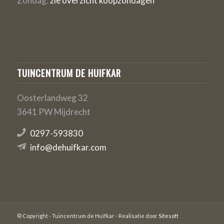
Zondag:
zie overzicht koopzondagen
TUINCENTRUM DE HUIFKAR
Oosterlandweg 32
3641 PW Mijdrecht
0297-593830
info@dehuifkar.com
© Copyright - Tuincentrum de Huifkar - Realisatie door
Sitesoft