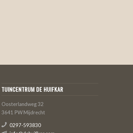
TUINCENTRUM DE HUIFKAR
Oosterlandweg 32
3641 PW Mijdrecht
0297-593830