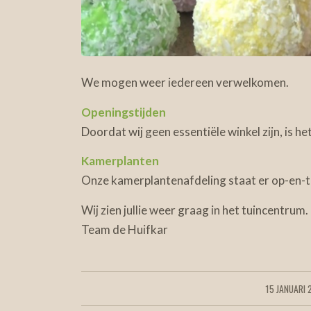
We mogen weer iedereen verwelkomen.
Openingstijden
Doordat wij geen essentiële winkel zijn, is h
Kamerplanten
Onze kamerplantenafdeling staat er op-en-to
Wij zien jullie weer graag in het tuincentrum.
Team de Huifkar
15 JANUARI 
/