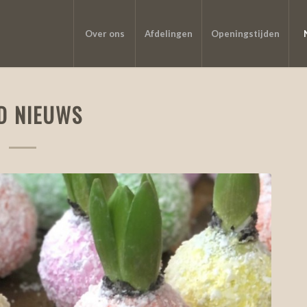
Over ons
Afdelingen
Openingstijden
D NIEUWS