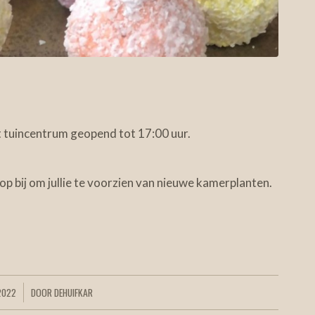
et tuincentrum geopend tot 17:00 uur.
p bij om jullie te voorzien van nieuwe kamerplanten.
2022
DOOR
DEHUIFKAR