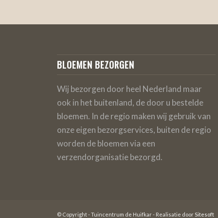
BLOEMEN BEZORGEN
Wij bezorgen door heel Nederland maar
ook in het buitenland, de door u bestelde
bloemen. In de regio maken wij gebruik van
onze eigen bezorgservices, buiten de regio
worden de bloemen via een
verzendorganisatie bezorgd.
© Copyright - Tuincentrum de Huifkar - Realisatie door
Sitesoft