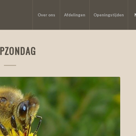
Over ons
Afdelingen
Openingstijden
PZONDAG