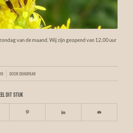
 zondag van de maand. Wij zijn geopend van 12.00 uur
18
DOOR
DEHUIFKAR
EEL DIT STUK