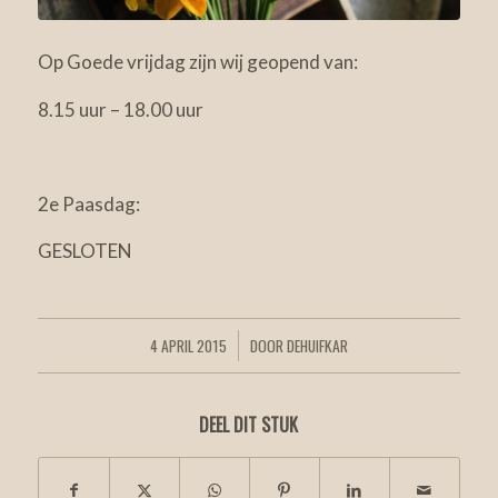
Op Goede vrijdag zijn wij geopend van:
8.15 uur – 18.00 uur
2e Paasdag:
GESLOTEN
4 APRIL 2015
DOOR
DEHUIFKAR
/
DEEL DIT STUK