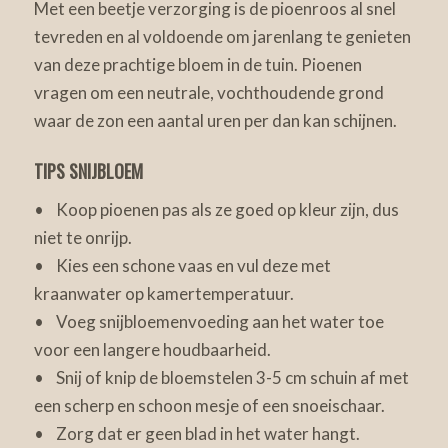
Met een beetje verzorging is de pioenroos al snel
tevreden en al voldoende om jarenlang te genieten
van deze prachtige bloem in de tuin. Pioenen
vragen om een neutrale, vochthoudende grond
waar de zon een aantal uren per dan kan schijnen.
TIPS SNIJBLOEM
• Koop pioenen pas als ze goed op kleur zijn, dus
niet te onrijp.
• Kies een schone vaas en vul deze met
kraanwater op kamertemperatuur.
• Voeg snijbloemenvoeding aan het water toe
voor een langere houdbaarheid.
• Snij of knip de bloemstelen 3-5 cm schuin af met
een scherp en schoon mesje of een snoeischaar.
• Zorg dat er geen blad in het water hangt.