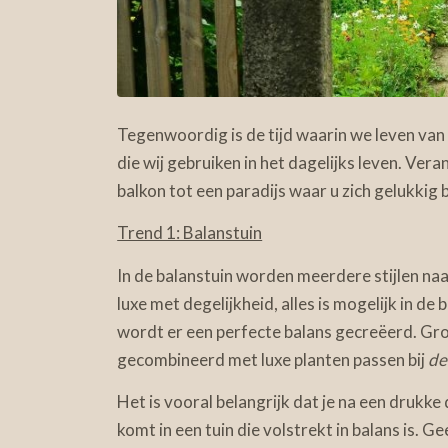
Tegenwoordig is de tijd waarin we leven van
die wij gebruiken in het dagelijks leven. Ver
balkon tot een paradijs waar u zich gelukkig bi
Trend 1: Balanstuin
In de balanstuin worden meerdere stijlen n
luxe met degelijkheid, alles is mogelijk in de
wordt er een perfecte balans gecreëerd. Gr
gecombineerd met luxe planten passen bij
de
Het is vooral belangrijk dat je na een drukke 
komt in een tuin die volstrekt in balans is. G