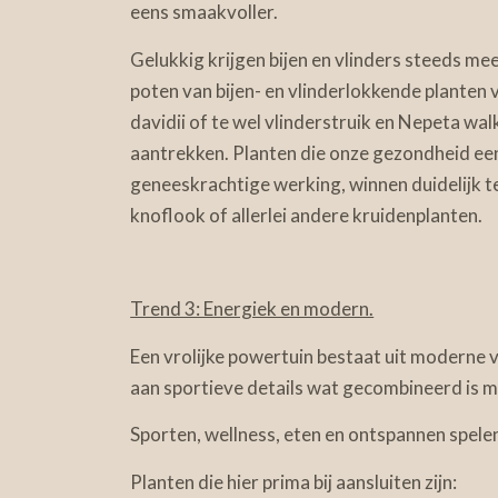
eens smaakvoller.
Gelukkig krijgen bijen en vlinders steeds me
poten van bijen- en vlinderlokkende planten 
davidii of te wel vlinderstruik en Nepeta walk
aantrekken. Planten die onze gezondheid ee
geneeskrachtige werking, winnen duidelijk ter
knoflook of allerlei andere kruidenplanten.
Trend 3: Energiek en modern.
Een vrolijke powertuin bestaat uit moderne 
aan sportieve details wat gecombineerd is me
Sporten, wellness, eten en ontspannen spelen 
Planten die hier prima bij aansluiten zijn: