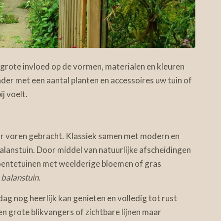
 grote invloed op de vormen, materialen en kleuren
ander met een aantal planten en accessoires uw tuin of
j voelt.
aar voren gebracht. Klassiek samen met modern en
 balanstuin. Door middel van natuurlijke afscheidingen
oentetuinen met weelderige bloemen of gras
 balanstuin
.
dag nog heerlijk kan genieten en volledig tot rust
een grote blikvangers of zichtbare lijnen maar