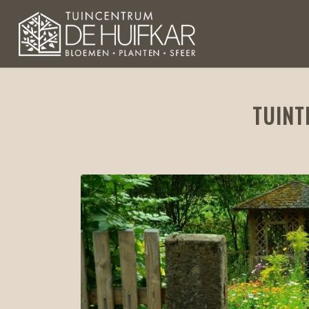
TUINT