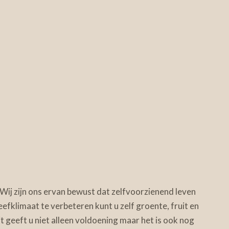
 Wij zijn ons ervan bewust dat zelfvoorzienend leven
efklimaat te verbeteren kunt u zelf groente, fruit en
t geeft u niet alleen voldoening maar het is ook nog