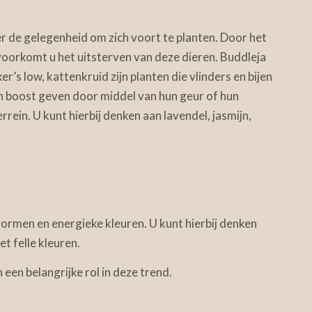
er de gelegenheid om zich voort te planten. Door het
voorkomt u het uitsterven van deze dieren. Buddleja
er’s low, kattenkruid zijn planten die vlinders en bijen
n boost geven door middel van hun geur of hun
rein. U kunt hierbij denken aan lavendel, jasmijn,
vormen en energieke kleuren. U kunt hierbij denken
t felle kleuren.
een belangrijke rol in deze trend.