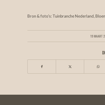
Bron & foto’s: Tuinbranche Nederland, Bl
19 MAART 
/
D