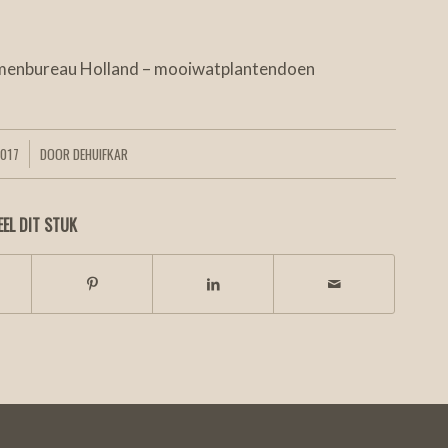
oemenbureau Holland – mooiwatplantendoen
2017
DOOR
DEHUIFKAR
EEL DIT STUK