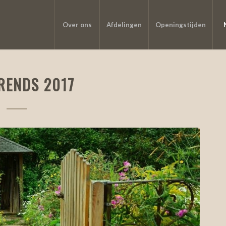
Over ons
Afdelingen
Openingstijden
RENDS 2017