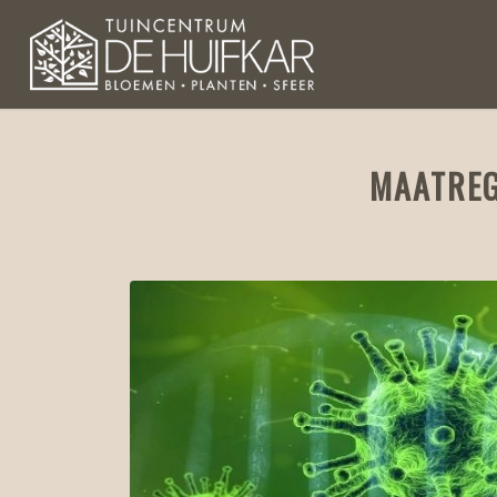
MAATREG