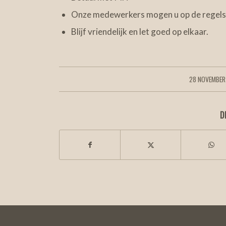
Onze medewerkers mogen u op de regels 
Blijf vriendelijk en let goed op elkaar.
28 NOVEMBER
/
D