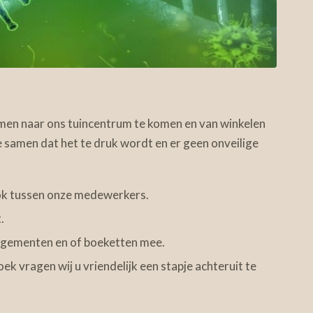
amen naar ons tuincentrum te komen en van winkelen
 samen dat het te druk wordt en er geen onveilige
ook tussen onze medewerkers.
.
angementen en of boeketten mee.
k vragen wij u vriendelijk een stapje achteruit te