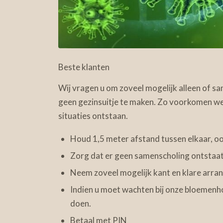
Beste klanten
Wij vragen u om zoveel mogelijk alleen of s
geen gezinsuitje te maken. Zo voorkomen we
situaties ontstaan.
Houd 1,5 meter afstand tussen elkaar, 
Zorg dat er geen samenscholing ontstaat
Neem zoveel mogelijk kant en klare arr
Indien u moet wachten bij onze bloemenhoe
doen.
Betaal met PIN