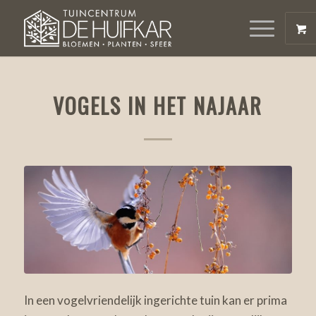
VOGELS IN HET NAJAAR
In een vogelvriendelijk ingerichte tuin kan er prima