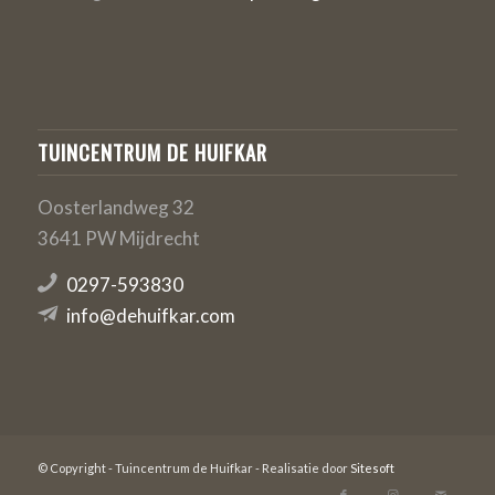
TUINCENTRUM DE HUIFKAR
Oosterlandweg 32
3641 PW Mijdrecht
0297-593830
info@dehuifkar.com
© Copyright - Tuincentrum de Huifkar - Realisatie door
Sitesoft