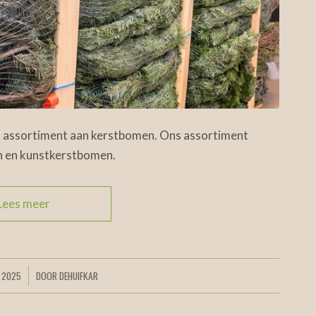
ot assortiment aan kerstbomen. Ons assortiment
n en kunstkerstbomen.
Lees meer
 2025
DOOR
DEHUIFKAR