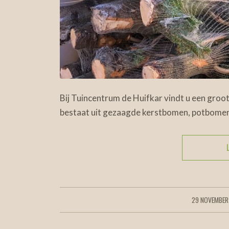
Bij Tuincentrum de Huifkar vindt u een gro
bestaat uit gezaagde kerstbomen, potbome
29 NOVEMBER
/