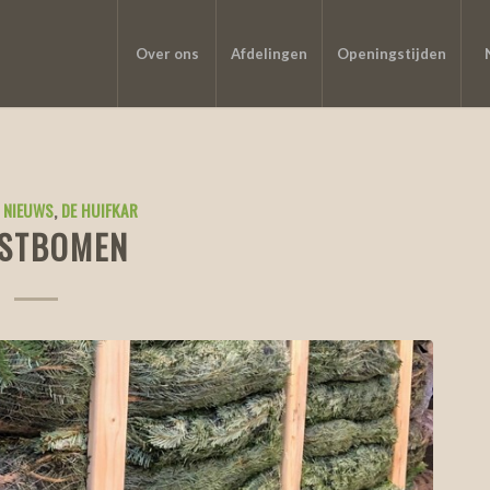
Over ons
Afdelingen
Openingstijden
 NIEUWS
,
DE HUIFKAR
STBOMEN