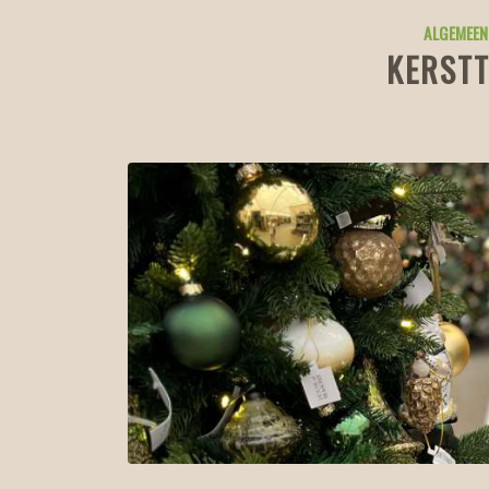
ALGEMEEN
KERST