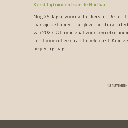
Kerst bij tuincentrum de Huifkar
Nog 36 dagen voordat het kerst is. De kerstb
jaar zijn de bomen rijkelijk versierd in aller
van 2023. Of u nou gaat voor een retro boom,
kerstboom of een traditionele kerst. Kom geze
helpen u graag.
19 NOVEMBER
/