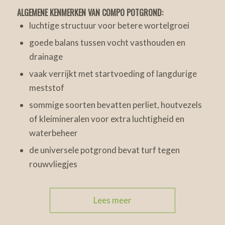
ALGEMENE KENMERKEN VAN COMPO POTGROND:
luchtige structuur voor betere wortelgroei
goede balans tussen vocht vasthouden en
drainage
vaak verrijkt met startvoeding of langdurige
meststof
sommige soorten bevatten perliet, houtvezels
of kleimineralen voor extra luchtigheid en
waterbeheer
de universele potgrond bevat turf tegen
rouwvliegjes
Lees meer