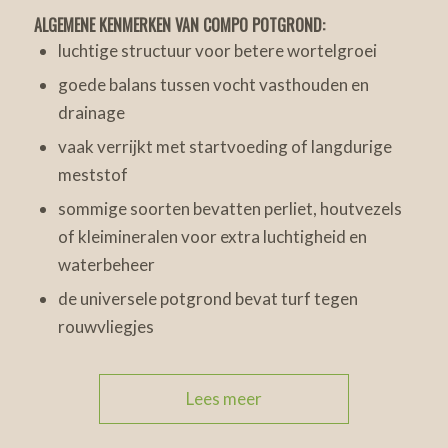
ALGEMENE KENMERKEN VAN COMPO POTGROND:
luchtige structuur voor betere wortelgroei
goede balans tussen vocht vasthouden en
drainage
vaak verrijkt met startvoeding of langdurige
meststof
sommige soorten bevatten perliet, houtvezels
of kleimineralen voor extra luchtigheid en
waterbeheer
de universele potgrond bevat turf tegen
rouwvliegjes
Lees meer