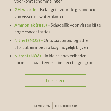
voorkomt schommelingen.
GH-waarde –
Belangrijk voor de gezondheid
van vissen en waterplanten.
Ammoniak (NH3)
– Schadelijk voor vissen bij te
hoge concentraties.
Nitriet (NO2) –
Ontstaat bij biologische
afbraak en moet zo laag mogelijk blijven
Nitraat (NO3)
– In kleine hoeveelheden
normaal, maar teveel stimuleert algengroei.
Lees meer
14 MEI 2026
DOOR
DEHUIFKAR
/