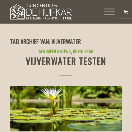
TAG ARCHIEF VAN:
VIJVERWATER
ALGEMEEN NIEUWS
,
DE HUIFKAR
VIJVERWATER TESTEN