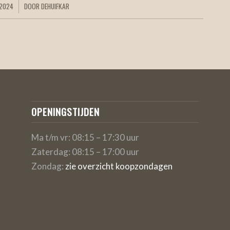
 2024
DOOR
DEHUIFKAR
OPENINGSTIJDEN
Ma t/m vr: 08:15 – 17:30 uur
Zaterdag: 08:15 – 17:00 uur
Zondag:
zie overzicht koopzondagen