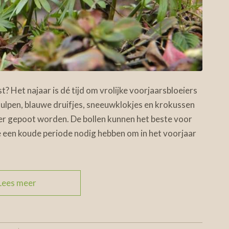
st? Het najaar is dé tijd om vrolijke voorjaarsbloeiers
 tulpen, blauwe druifjes, sneeuwklokjes en krokussen
r gepoot worden. De bollen kunnen het beste voor
 een koude periode nodig hebben om in het voorjaar
Lees meer