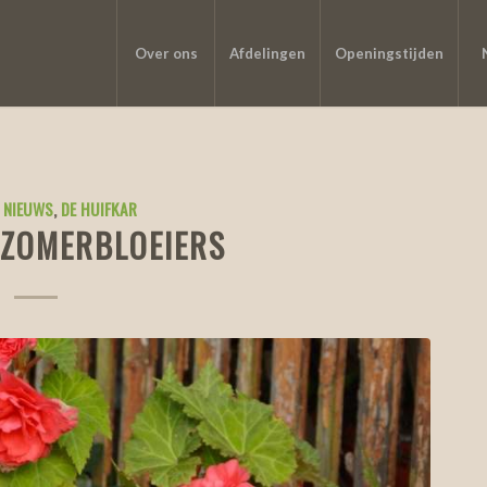
Over ons
Afdelingen
Openingstijden
 NIEUWS
,
DE HUIFKAR
 ZOMERBLOEIERS