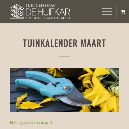
TUINKALENDER MAART
Het gazon in maart