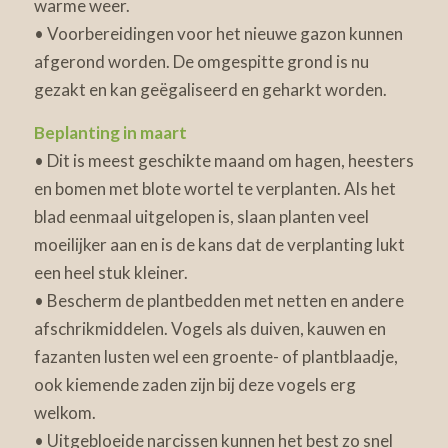
warme weer.
• Voorbereidingen voor het nieuwe gazon kunnen
afgerond worden. De omgespitte grond is nu
gezakt en kan geëgaliseerd en geharkt worden.
Beplanting in maart
• Dit is meest geschikte maand om hagen, heesters
en bomen met blote wortel te verplanten. Als het
blad eenmaal uitgelopen is, slaan planten veel
moeilijker aan en is de kans dat de verplanting lukt
een heel stuk kleiner.
• Bescherm de plantbedden met netten en andere
afschrikmiddelen. Vogels als duiven, kauwen en
fazanten lusten wel een groente- of plantblaadje,
ook kiemende zaden zijn bij deze vogels erg
welkom.
• Uitgebloeide narcissen kunnen het best zo snel