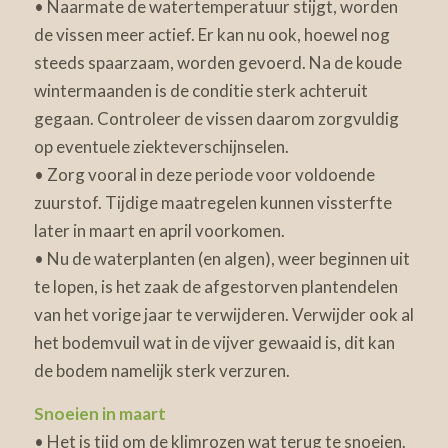
• Naarmate de watertemperatuur stijgt, worden
de vissen meer actief. Er kan nu ook, hoewel nog
steeds spaarzaam, worden gevoerd. Na de koude
wintermaanden is de conditie sterk achteruit
gegaan. Controleer de vissen daarom zorgvuldig
op eventuele ziekteverschijnselen.
• Zorg vooral in deze periode voor voldoende
zuurstof. Tijdige maatregelen kunnen vissterfte
later in maart en april voorkomen.
• Nu de waterplanten (en algen), weer beginnen uit
te lopen, is het zaak de afgestorven plantendelen
van het vorige jaar te verwijderen. Verwijder ook al
het bodemvuil wat in de vijver gewaaid is, dit kan
de bodem namelijk sterk verzuren.
Snoeien in maart
• Het is tijd om de klimrozen wat terug te snoeien.