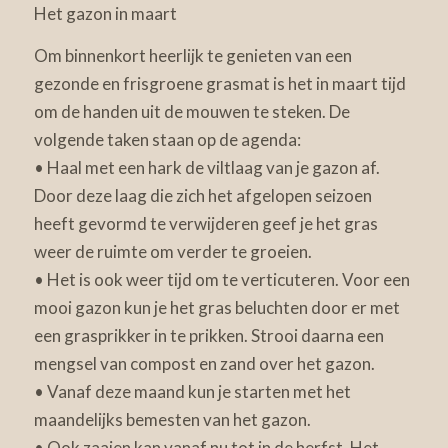
Het gazon in maart
Om binnenkort heerlijk te genieten van een
gezonde en frisgroene grasmat is het in maart tijd
om de handen uit de mouwen te steken. De
volgende taken staan op de agenda:
• Haal met een hark de viltlaag van je gazon af.
Door deze laag die zich het afgelopen seizoen
heeft gevormd te verwijderen geef je het gras
weer de ruimte om verder te groeien.
• Het is ook weer tijd om te verticuteren. Voor een
mooi gazon kun je het gras beluchten door er met
een grasprikker in te prikken. Strooi daarna een
mengsel van compost en zand over het gazon.
• Vanaf deze maand kun je starten met het
maandelijks bemesten van het gazon.
• Ook zaaien kan vanaf nu tot in de herfst. Het