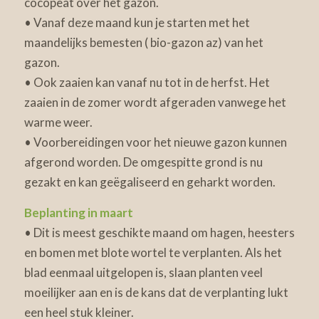
cocopeat over het gazon.
• Vanaf deze maand kun je starten met het
maandelijks bemesten ( bio-gazon az) van het
gazon.
• Ook zaaien kan vanaf nu tot in de herfst. Het
zaaien in de zomer wordt afgeraden vanwege het
warme weer.
• Voorbereidingen voor het nieuwe gazon kunnen
afgerond worden. De omgespitte grond is nu
gezakt en kan geëgaliseerd en geharkt worden.
Beplanting in maart
• Dit is meest geschikte maand om hagen, heesters
en bomen met blote wortel te verplanten. Als het
blad eenmaal uitgelopen is, slaan planten veel
moeilijker aan en is de kans dat de verplanting lukt
een heel stuk kleiner.