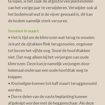
te lopen, is het zaak de afgestorven plantendelen
van het vorige jaar te verwijderen. Verwijder ook al
het bodemvuil wat in de vijver gewaaid is, dit kan
de bodem namelijk sterk verzuren.
Snoeien in maart
• Het is tijd om de klimrozen wat terug te snoeien.
Je kunt de zijtakken flink terugsnoeien, ongeveer
tot boven het vijfde oog. Snoei de hoofdtakken
niet. Dat mag alleen bij het verjongen van oude
klimrozen. Deze kun je namelijk verjongen door
helemaal onderaan een oude hoofdtak weg te
knippen.
• Knotwilgen kunnen tot half maart teruggesnoeid
worden.
• Dorre delen van de vaste beplanting kunnen
afgeknipt worden met de heggenschaar. Als deze