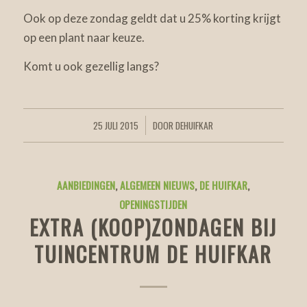
Ook op deze zondag geldt dat u 25% korting krijgt
op een plant naar keuze.
Komt u ook gezellig langs?
25 JULI 2015
DOOR
DEHUIFKAR
/
AANBIEDINGEN
,
ALGEMEEN NIEUWS
,
DE HUIFKAR
,
OPENINGSTIJDEN
EXTRA (KOOP)ZONDAGEN BIJ
TUINCENTRUM DE HUIFKAR