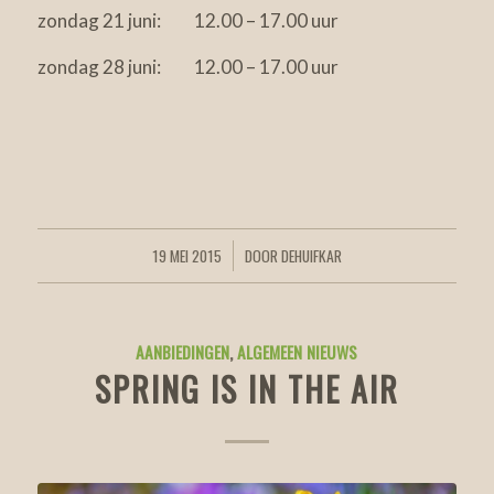
zondag 21 juni: 12.00 – 17.00 uur
zondag 28 juni: 12.00 – 17.00 uur
19 MEI 2015
DOOR
DEHUIFKAR
/
AANBIEDINGEN
,
ALGEMEEN NIEUWS
SPRING IS IN THE AIR