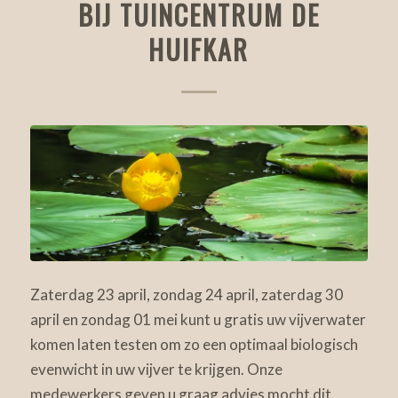
BIJ TUINCENTRUM DE
HUIFKAR
Zaterdag 23 april, zondag 24 april, zaterdag 30
april en zondag 01 mei kunt u gratis uw vijverwater
komen laten testen om zo een optimaal biologisch
evenwicht in uw vijver te krijgen. Onze
medewerkers geven u graag advies mocht dit