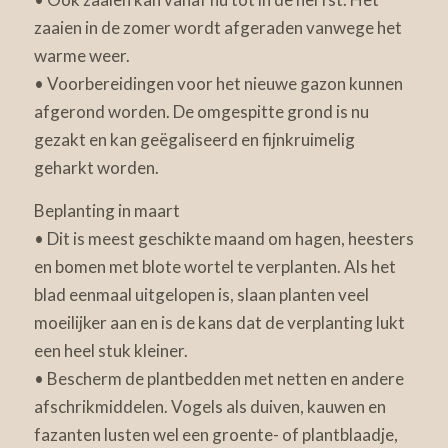
zaaien in de zomer wordt afgeraden vanwege het
warme weer.
• Voorbereidingen voor het nieuwe gazon kunnen
afgerond worden. De omgespitte grond is nu
gezakt en kan geëgaliseerd en fijnkruimelig
geharkt worden.
Beplanting in maart
• Dit is meest geschikte maand om hagen, heesters
en bomen met blote wortel te verplanten. Als het
blad eenmaal uitgelopen is, slaan planten veel
moeilijker aan en is de kans dat de verplanting lukt
een heel stuk kleiner.
• Bescherm de plantbedden met netten en andere
afschrikmiddelen. Vogels als duiven, kauwen en
fazanten lusten wel een groente- of plantblaadje,