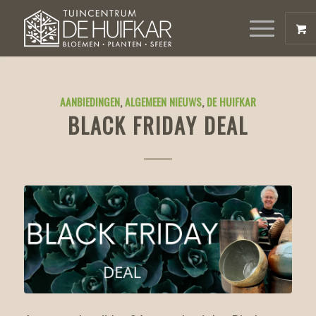
AANBIEDINGEN
,
ALGEMEEN NIEUWS
,
DE HUIFKAR
BLACK FRIDAY DEAL