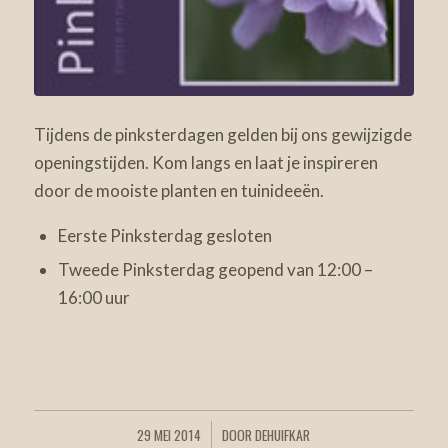
Tijdens de pinksterdagen gelden bij ons gewijzigde
openingstijden. Kom langs en laat je inspireren
door de mooiste planten en tuinideeën.
Eerste Pinksterdag gesloten
Tweede Pinksterdag geopend van 12:00 –
16:00 uur
29 MEI 2014
DOOR
DEHUIFKAR
/