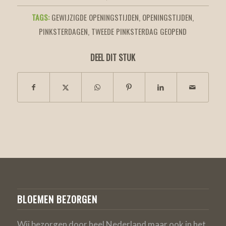
TAGS:
GEWIJZIGDE OPENINGSTIJDEN
,
OPENINGSTIJDEN
,
PINKSTERDAGEN
,
TWEEDE PINKSTERDAG GEOPEND
DEEL DIT STUK
BLOEMEN BEZORGEN
Wij bezorgen door heel Nederland maar ook in het