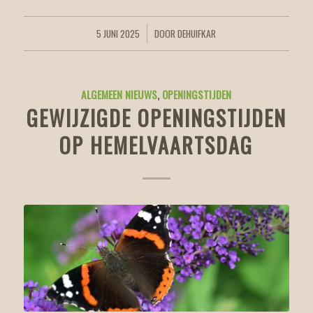
5 JUNI 2025
DOOR
DEHUIFKAR
/
ALGEMEEN NIEUWS
,
OPENINGSTIJDEN
GEWIJZIGDE OPENINGSTIJDEN
OP HEMELVAARTSDAG