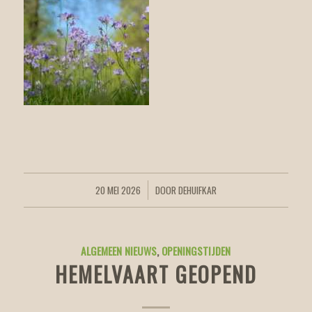
20 MEI 2026
DOOR
DEHUIFKAR
/
ALGEMEEN NIEUWS
,
OPENINGSTIJDEN
HEMELVAART GEOPEND