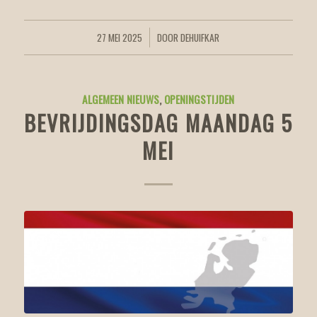
27 MEI 2025
DOOR
DEHUIFKAR
/
ALGEMEEN NIEUWS
,
OPENINGSTIJDEN
BEVRIJDINGSDAG MAANDAG 5
MEI