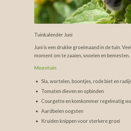
Tuinkalender Juni
Juni is een drukke groeimaand in de tuin. Veel
moment om te zaaien, snoeien en bemesten.
Moestuin
Sla, wortelen, boontjes, rode biet en radij
Tomaten dieven en opbinden
Courgette en komkommer regelmatig wa
Aardbeien oogsten
Kruiden knippen voor sterkere groei