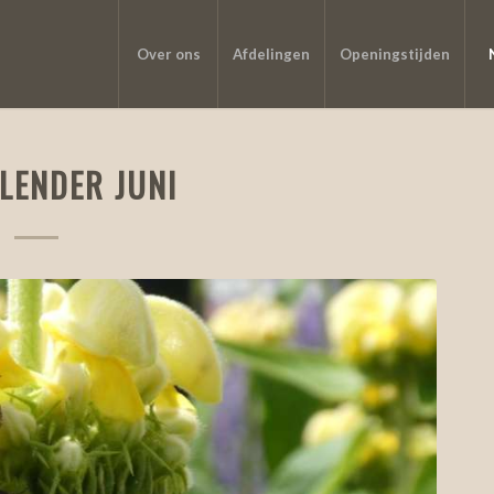
Over ons
Afdelingen
Openingstijden
LENDER JUNI