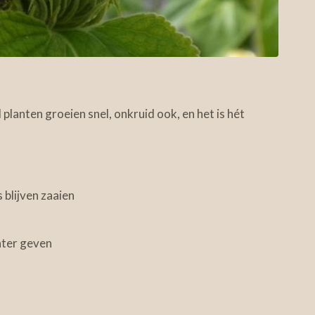
 planten groeien snel, onkruid ook, en het is hét
s blijven zaaien
ter geven