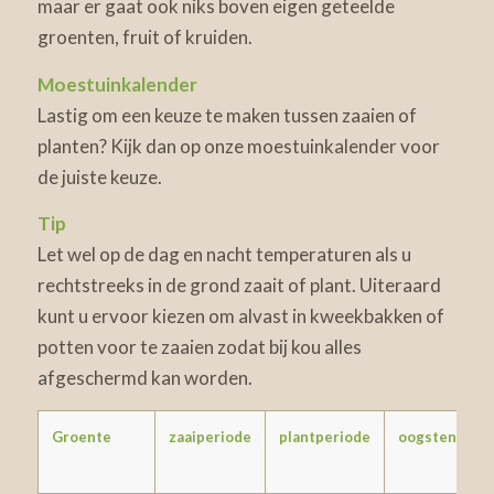
maar er gaat ook niks boven eigen geteelde
groenten, fruit of kruiden.
Moestuinkalender
Lastig om een keuze te maken tussen zaaien of
planten? Kijk dan op onze moestuinkalender voor
de juiste keuze.
Tip
Let wel op de dag en nacht temperaturen als u
rechtstreeks in de grond zaait of plant. Uiteraard
kunt u ervoor kiezen om alvast in kweekbakken of
potten voor te zaaien zodat bij kou alles
afgeschermd kan worden.
Groente
zaaiperiode
plantperiode
oogsten
z
p